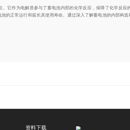
在。它作为电解质参与了蓄电池内部的化学反应，保障了化学反应
电池的正常运行和延长其使用寿命。通过深入了解蓄电池的内部构造
资料下载