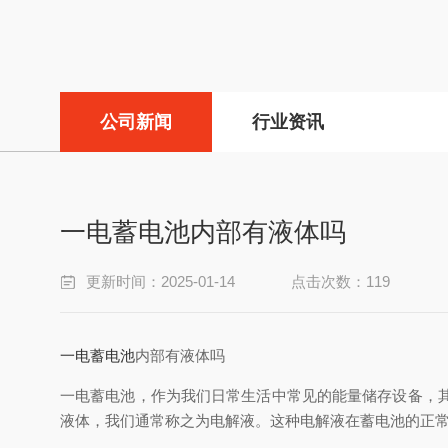
公司新闻
行业资讯
一电蓄电池内部有液体吗
更新时间：2025-01-14
点击次数：119
一电蓄电池
内部有液体吗
一电蓄电池，作为我们日常生活中常见的能量储存设备，
液体，我们通常称之为电解液。这种电解液在蓄电池的正