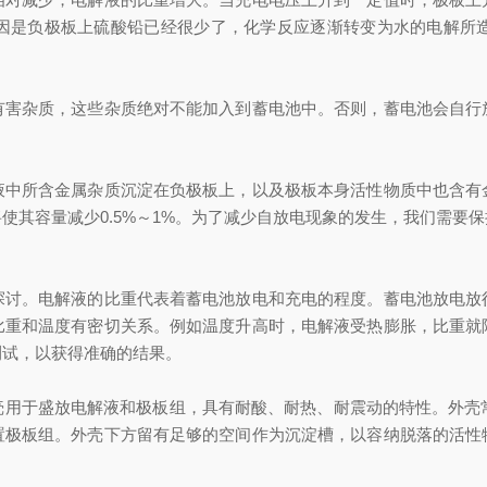
因是负极板上硫酸铅已经很少了，化学反应逐渐转变为水的电解所
有害杂质，这些杂质绝对不能加入到蓄电池中。否则，蓄电池会自行
液中所含金属杂质沉淀在负极板上，以及极板本身活性物质中也含有
使其容量减少0.5%～1%。为了减少自放电现象的发生，我们需要
探讨。电解液的比重代表着蓄电池放电和充电的程度。蓄电池放电放
比重和温度有密切关系。例如温度升高时，电解液受热膨胀，比重就
测试，以获得准确的结果。
壳用于盛放电解液和极板组，具有耐酸、耐热、耐震动的特性。外壳常
置极板组。外壳下方留有足够的空间作为沉淀槽，以容纳脱落的活性