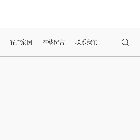
客户案例
在线留言
联系我们