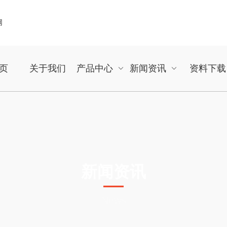
页
关于我们
产品中心
新闻资讯
资料下载
新闻资讯
News