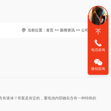
当前位置：
首页
>>
新闻资讯
>>
公司新闻
电话咨询
微信咨询
含有液体？答案是肯定的，蓄电池内部确实含有一种特殊的