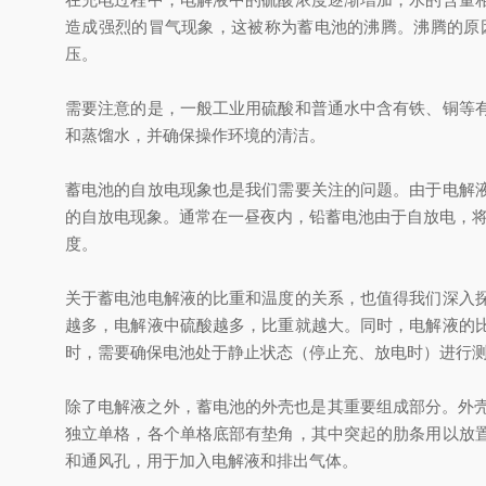
造成强烈的冒气现象，这被称为蓄电池的沸腾。沸腾的原
压。
需要注意的是，一般工业用硫酸和普通水中含有铁、铜等
和蒸馏水，并确保操作环境的清洁。
蓄电池的自放电现象也是我们需要关注的问题。由于电解
的自放电现象。通常在一昼夜内，铅蓄电池由于自放电，将
度。
关于蓄电池电解液的比重和温度的关系，也值得我们深入
越多，电解液中硫酸越多，比重就越大。同时，电解液的
时，需要确保电池处于静止状态（停止充、放电时）进行
除了电解液之外，蓄电池的外壳也是其重要组成部分。外
独立单格，各个单格底部有垫角，其中突起的肋条用以放
和通风孔，用于加入电解液和排出气体。