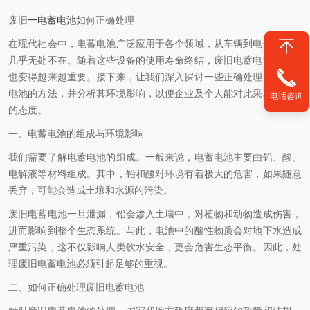
废旧
一电蓄电池
如何正确处理
在现代社会中，电蓄电池广泛应用于各个领域，从车辆到电子设备，
几乎无处不在。随着这些设备的使用寿命终结，废旧电蓄电池的处理
也变得越来越重要。接下来，让我们深入探讨一些正确处理废旧电蓄
电池的方法，并分析其环境影响，以便企业及个人能对此采取负责任
电话咨询
的态度。
一、电蓄电池的组成与环境影响
我们需要了解电蓄电池的组成。一般来说，电蓄电池主要由铅、酸、
电解液等材料组成。其中，铅和酸对环境有着极大的危害，如果随意
丢弃，可能会造成土壤和水源的污染。
废旧电蓄电池一旦泄漏，铅会渗入土壤中，对植物和动物造成伤害，
进而影响到整个生态系统。与此，电池中的酸性物质会对地下水造成
严重污染，这不仅影响人类饮水安全，更会危害生态平衡。因此，处
理废旧电蓄电池必须引起足够的重视。
二、如何正确处理废旧电蓄电池